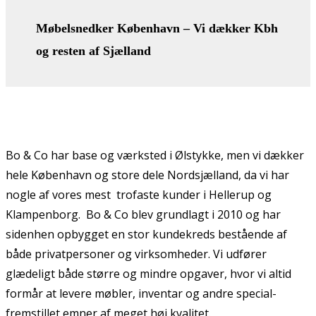
Møbelsnedker København – Vi dækker Kbh
og resten af Sjælland
Bo & Co har base og værksted i Ølstykke, men vi dækker
hele København og store dele Nordsjælland, da vi har
nogle af vores mest trofaste kunder i Hellerup og
Klampenborg. Bo & Co blev grundlagt i 2010 og har
sidenhen opbygget en stor kundekreds bestående af
både privatpersoner og virksomheder. Vi udfører
glædeligt både større og mindre opgaver, hvor vi altid
formår at levere møbler, inventar og andre special-
fremstillet emner af meget høj kvalitet.