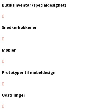
Butiksinventar (specialdesignet)

Snedkerkøkkener

Møbler

Prototyper til møbeldesign

Udstillinger
