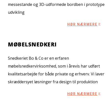
messestande og 3D-udformede bordben i prototype
udvikling
HØR NÆRMERE
MØBELSNEDKERI
Snedkeriet Bo & Co er en erfaren
møbelsnedkervirksomhed, som i årevis har udført
kvalitetsarbejde for både private og erhverv. Vi laver
skræddersyet løsninger fra design til produktion
HØR NÆRMERE