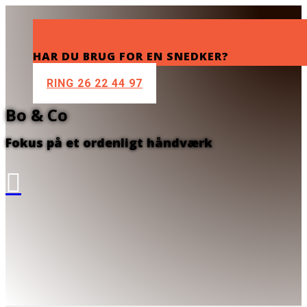
HAR DU BRUG FOR EN SNEDKER?
RING 26 22 44 97
Bo & Co
Fokus på et ordenligt håndværk
