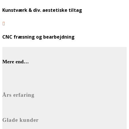
Kunstværk & div. aestetiske tiltag

CNC fræsning og bearbejdning
Mere end…
Års erfaring
Glade kunder