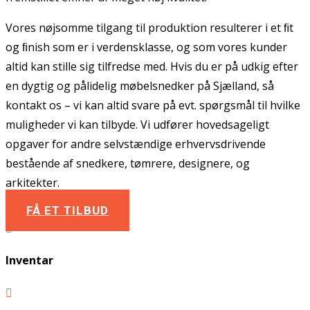
Vores nøjsomme tilgang til produktion resulterer i et ﬁt
og ﬁnish som er i verdensklasse, og som vores kunder
altid kan stille sig tilfredse med. Hvis du er på udkig efter
en dygtig og pålidelig møbelsnedker på Sjælland, så
kontakt os – vi kan altid svare på evt. spørgsmål til hvilke
muligheder vi kan tilbyde. Vi udfører hovedsageligt
opgaver for andre selvstændige erhvervsdrivende
bestående af snedkere, tømrere, designere, og
arkitekter.
FÅ ET TILBUD

Inventar
